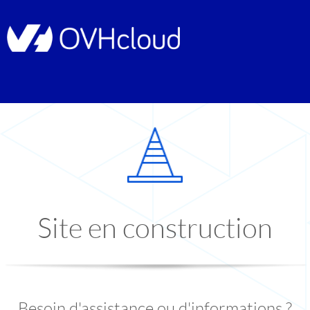
Site en construction
Besoin d'assistance ou d'informations ?